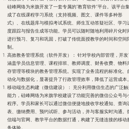
硅峰网络为米旗开发了一套专属的“教育软件”平台。该平台
成了在线课程学习系统（支持视频、图文、课件等多种形
式）、在线题库与模拟考试系统、师生互动答疑社区、学习
度跟踪与报告生成等功能。学员可以随时随地利用碎片化时
进行预习、复习和巩固，打破了传统面授教学的时间和空间
制。
高效教务管理系统（软件开发）：
针对学校内部管理，开发
涵盖学员信息管理、课程排班、教师调度、财务收费、物料
存管理等模块的教务管理系统。实现了业务流程的标准化、
动化与数据化，显著提升了行政管理效率，降低了运营成本
移动端生态构建（微信建设）：
充分利用微信生态的广泛触
能力，硅峰网络为米旗学校建设了功能完善的微信公众号与
程序。学员和家长可以通过微信便捷地接收学校通知、查询
表、缴纳费用、预约试听、参与活动，并与客服实时沟通。
信端与官网、教学平台的数据打通，构建了无缝连接的移动
务体验。