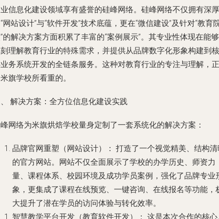
企业信息化建设领域享有盛誉的硅峰网络。硅峰网络不仅拥有深
“网站设计”与“软件开发”技术底蕴，更在“微信建设”及针对“教育
”的解决方案方面积累了丰富的“案例展示”。其专业性体现在能够
深刻理解教育行业的特殊需求，并提供从品牌数字化形象构建到
心业务系统开发的全链条服务。这种对教育行业的专注与理解，
是米旗学校所看重的。
三、 解决方案：全方位信息化建设实践
硅峰网络为米旗烘焙学校量身定制了一套系统化的解决方案：
品牌官网重塑（网站设计）：
打造了一个视觉精美、结构清
的官方网站。网站不仅全面展示了学校的办学历史、师资力
量、课程体系、校园环境及成功学员案例，强化了品牌专业
象，更集成了课程在线预览、一键咨询、在线报名等功能，
大提升了潜在学员的访问体验与转化效率。
智慧教学平台开发（教育软件开发）：
这是本次合作的核心