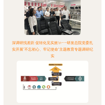
深调研找差距 促转化见实效\n——研发总院党委扎
实开展“不忘初心、牢记使命”主题教育专题调研纪
实