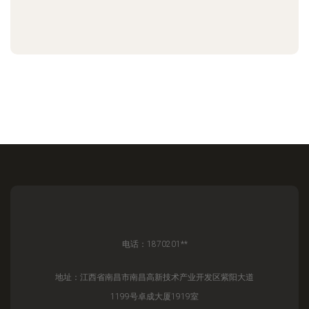
电话：1870201**
地址：江西省南昌市南昌高新技术产业开发区紫阳大道
1199号卓成大厦1919室