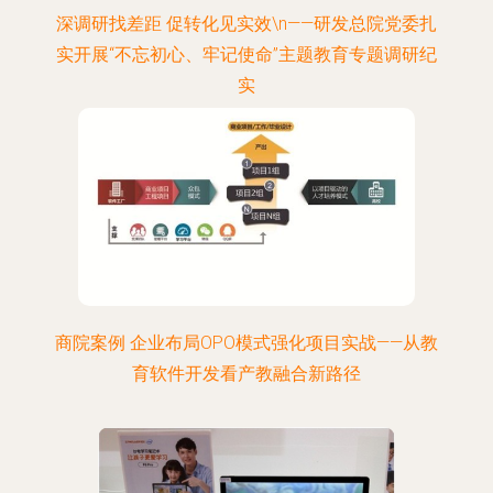
深调研找差距 促转化见实效\n——研发总院党委扎
实开展“不忘初心、牢记使命”主题教育专题调研纪
实
商院案例 企业布局OPO模式强化项目实战——从教
育软件开发看产教融合新路径