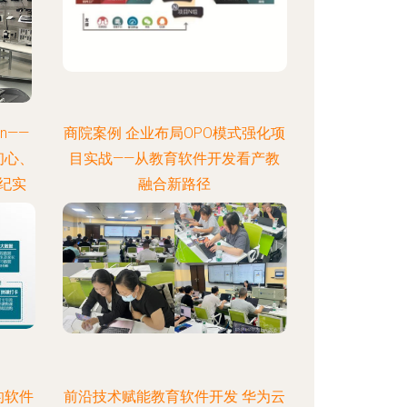
n——
商院案例 企业布局OPO模式强化项
初心、
目实战——从教育软件开发看产教
纪实
融合新路径
的软件
前沿技术赋能教育软件开发 华为云