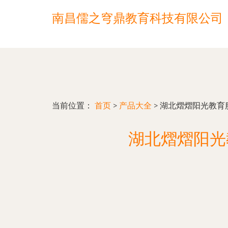
南昌儒之穹鼎教育科技有限公司
当前位置：
首页
>
产品大全
>
湖北熠熠阳光教育
湖北熠熠阳光