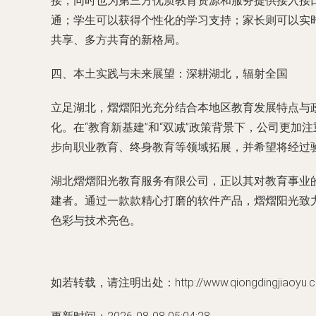
接，同时也为第三方优质教育资源和服务提供接入接
通；学生可以获得个性化的学习支持；家长则可以实
共享、多方共育的新格局。
四、本土实践与未来展望：深耕湖北，辐射全国
立足湖北，熠熠阳光充分结合本地区教育发展特点与
化。在“教育新基建”和“双减”政策背景下，公司更
步向职业教育、终身教育等领域拓展，并希望将经过
湖北熠熠阳光教育服务有限公司，正以其对教育事业
建者。通过一款款精心打磨的软件产品，熠熠阳光致
色彩与技术亮色。
如若转载，请注明出处：http://www.qiongdingjiaoyu.com