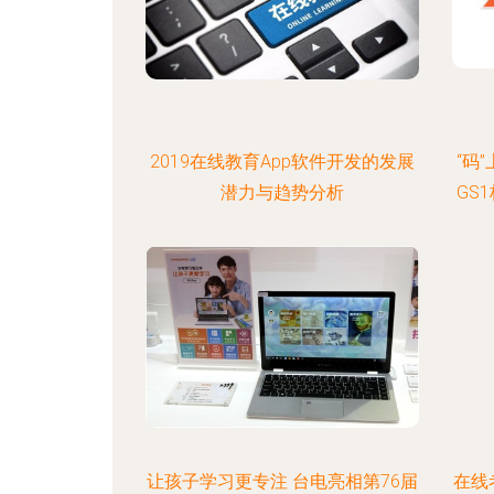
2019在线教育App软件开发的发展
“码
潜力与趋势分析
GS
让孩子学习更专注 台电亮相第76届
在线