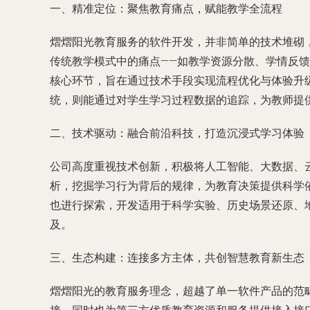
一、精准定位：聚焦教育痛点，赋能教学全流程
熠熠阳光教育服务的软件开发，并非简单的技术堆砌
传统教学模式中的痛点——如教学资源分散、学情反馈
核心环节，旨在通过技术手段实现流程优化与体验升
统，则能通过对学生学习过程数据的追踪，为教师提
二、技术驱动：融合前沿科技，打造沉浸式学习体验
公司高度重视技术创新，积极将人工智能、大数据、
析，挖掘学习行为背后的规律，为教育决策提供科学依
也进行探索，开发适用于科学实验、历史场景还原、
及。
三、生态构建：连接多方主体，共创智慧教育新生态
熠熠阳光的教育服务理念，超越了单一软件产品的范