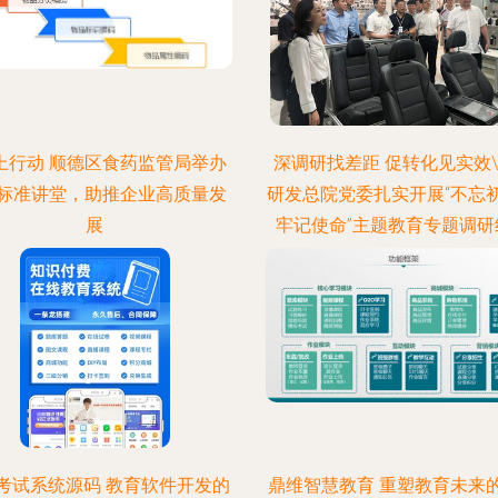
”上行动 顺德区食药监管局举办
深调研找差距 促转化见实效\
1标准讲堂，助推企业高质量发
研发总院党委扎实开展“不忘
展
牢记使命”主题教育专题调研
考试系统源码 教育软件开发的
鼎维智慧教育 重塑教育未来